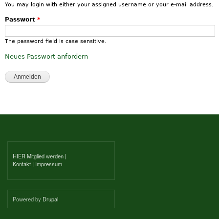
You may login with either your assigned username or your e-mail address.
Passwort
*
The password field is case sensitive.
Neues Passwort anfordern
HIER Mitglied werden
|
Kontakt
|
Impressum
Powered by
Drupal