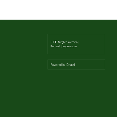
HIER Mitglied werden
|
Kontakt
|
Impressum
Powered by
Drupal