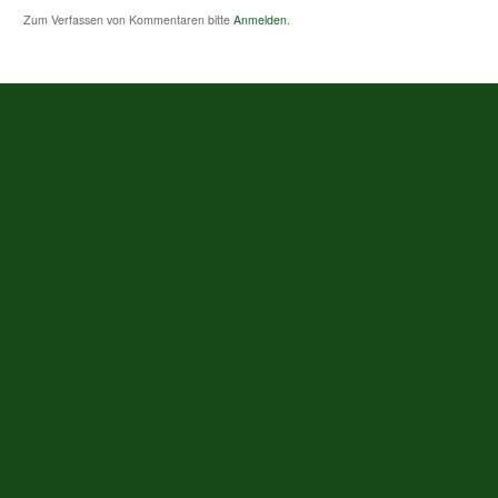
Zum Verfassen von Kommentaren bitte
Anmelden
.