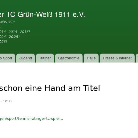
Direkt
zum
er TC Grün-Weiß 1911 e.V.
Inhalt
MEISTER:
)
014, 2015, 2016)
2024,
2025
)
023)
& Sport
Jugend
Trainer
Gastronomie
Halle
Presse & Internet
 schon eine Hand am Titel
 - 12:03
en/sport/tennis-ratinger-tc-spiel...