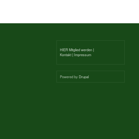
HIER Mitglied werden
|
Kontakt
|
Impressum
Powered by
Drupal