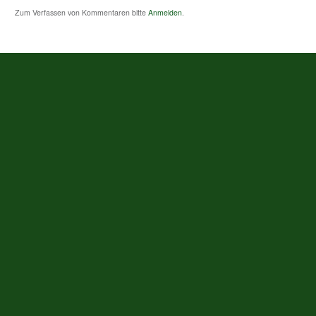
Zum Verfassen von Kommentaren bitte
Anmelden
.