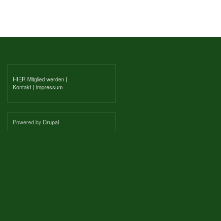
HIER Mitglied werden
|
Kontakt
|
Impressum
Powered by
Drupal