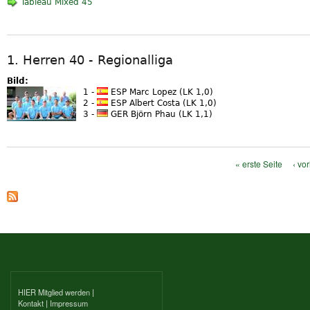
Tableau Mixed 45
1. Herren 40 - Regionalliga
Bild:
1 -
ESP Marc Lopez (LK 1,0)
2 -
ESP Albert Costa (LK 1,0)
3 -
GER Björn Phau (LK 1,1)
« erste Seite
‹ vo
Seiten
HIER Mitglied werden
|
Kontakt
|
Impressum