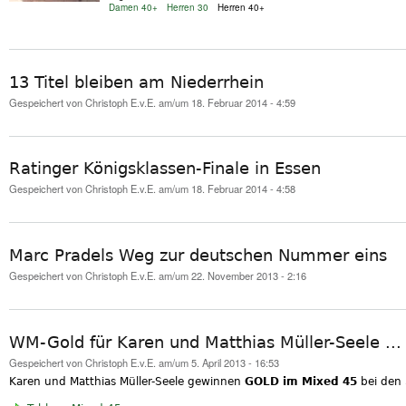
Damen 40+
Herren 30
Herren 40+
13 Titel bleiben am Niederrhein
Gespeichert von
Christoph E.v.E.
am/um 18. Februar 2014 - 4:59
Ratinger Königsklassen-Finale in Essen
Gespeichert von
Christoph E.v.E.
am/um 18. Februar 2014 - 4:58
Marc Pradels Weg zur deutschen Nummer eins
Gespeichert von
Christoph E.v.E.
am/um 22. November 2013 - 2:16
WM-Gold für Karen und Matthias Müller-Seele ...
Gespeichert von
Christoph E.v.E.
am/um 5. April 2013 - 16:53
Karen und Matthias Müller-Seele gewinnen
GOLD im Mixed 45
bei den 