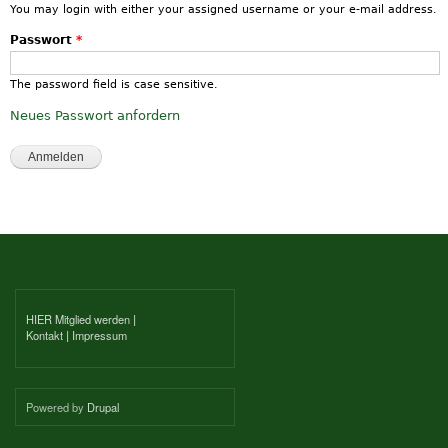
You may login with either your assigned username or your e-mail address.
Passwort
*
The password field is case sensitive.
Neues Passwort anfordern
HIER Mitglied werden
|
Kontakt
|
Impressum
Powered by
Drupal