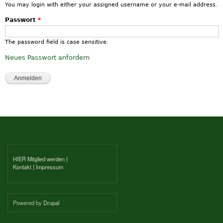
You may login with either your assigned username or your e-mail address.
Passwort
*
The password field is case sensitive.
Neues Passwort anfordern
HIER Mitglied werden
|
Kontakt
|
Impressum
Powered by
Drupal