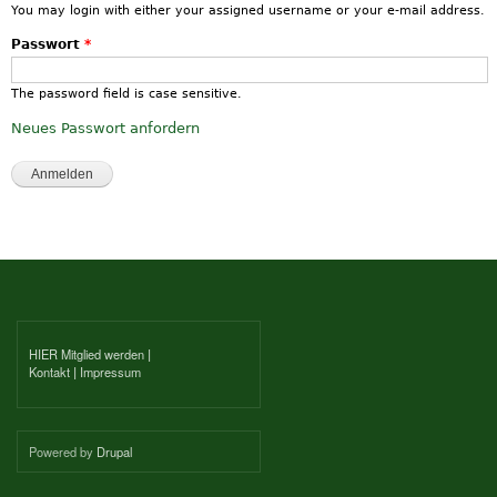
You may login with either your assigned username or your e-mail address.
Passwort
*
The password field is case sensitive.
Neues Passwort anfordern
HIER Mitglied werden
|
Kontakt
|
Impressum
Powered by
Drupal