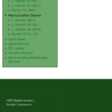
1. Herren 50 (RL)
2. Herren 50 (BK-C)
Herren 75 (NRL)
Mannschaften Damen
1. Damen (BK-C)
1. Damen 40 (RL)
2. Damen 40 (BK-B)
Damen 55 (1. VL)
Sport-News
Sport-Termine
RTC Ladder
Turniere (Archiv)
Mannschaftsaufstellungen
(Archiv)
HIER Mitglied werden
|
Kontakt
|
Impressum