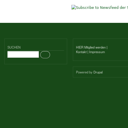
SUCHEN
HIER Mitglied werden
|
Kontakt
|
Impressum
Suche
Powered by
Drupal