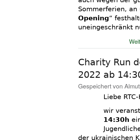
Sommerferien, an
Opening
“ festhal
uneingeschränkt n
Weit
Charity Run d
2022 ab 14:3
Gespeichert von
Almut
Liebe RTC-K
wir verans
14:30h
ei
Jugendlich
der ukrainischen K