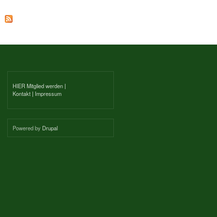
Seiten
HIER Mitglied werden
|
Kontakt
|
Impressum
Powered by
Drupal