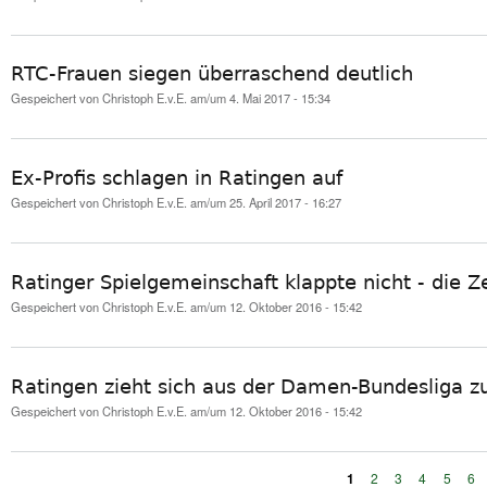
RTC-Frauen siegen überraschend deutlich
Gespeichert von
Christoph E.v.E.
am/um 4. Mai 2017 - 15:34
Ex-Profis schlagen in Ratingen auf
Gespeichert von
Christoph E.v.E.
am/um 25. April 2017 - 16:27
Ratinger Spielgemeinschaft klappte nicht - die Ze
Gespeichert von
Christoph E.v.E.
am/um 12. Oktober 2016 - 15:42
Ratingen zieht sich aus der Damen-Bundesliga z
Gespeichert von
Christoph E.v.E.
am/um 12. Oktober 2016 - 15:42
1
2
3
4
5
6