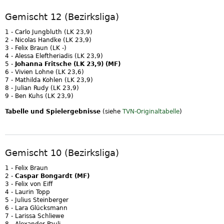
Gemischt 12 (Bezirksliga)
1 - Carlo Jungbluth (LK 23,9)
2 - Nicolas Handke (LK 23,9)
3 - Felix Braun (LK -)
4 - Alessa Eleftheriadis (LK 23,9)
5 -
Johanna Fritsche (LK 23,9) (MF)
6 - Vivien Lohne (LK 23,6)
7 - Mathilda Kohlen (LK 23,9)
8 - Julian Rudy (LK 23,9)
9 - Ben Kuhs (LK 23,9)
Tabelle und Spielergebnisse
(siehe
TVN-Originaltabelle
)
Gemischt 10 (Bezirksliga)
1 - Felix Braun
2 -
Caspar Bongardt (MF)
3 - Felix von Eiff
4 - Laurin Topp
5 - Julius Steinberger
6 - Lara Glücksmann
7 - Larissa Schliewe
8 - Alexander Pauli