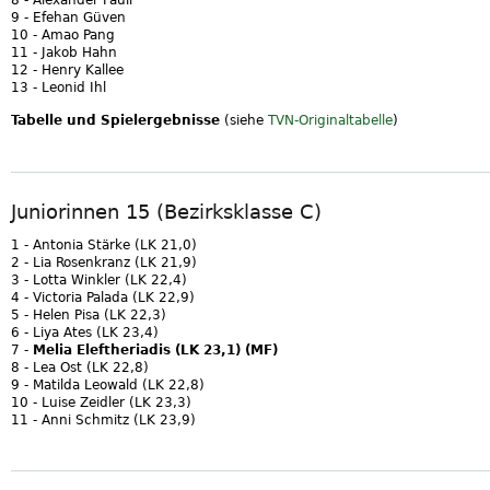
9 - Efehan Güven
10 - Amao Pang
11 - Jakob Hahn
12 - Henry Kallee
13 - Leonid Ihl
Tabelle und Spielergebnisse
(siehe
TVN-Originaltabelle
)
Juniorinnen 15 (Bezirksklasse C)
1 - Antonia Stärke (LK 21,0)
2 - Lia Rosenkranz (LK 21,9)
3 - Lotta Winkler (LK 22,4)
4 - Victoria Palada (LK 22,9)
5 - Helen Pisa (LK 22,3)
6 - Liya Ates (LK 23,4)
7 -
Melia Eleftheriadis (LK 23,1) (MF)
8 - Lea Ost (LK 22,8)
9 - Matilda Leowald (LK 22,8)
10 - Luise Zeidler (LK 23,3)
11 - Anni Schmitz (LK 23,9)