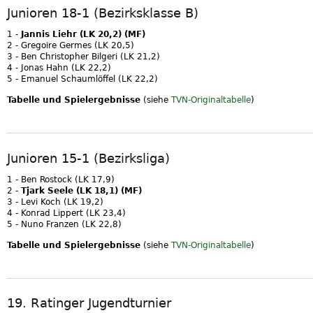
Junioren 18-1 (Bezirksklasse B)
1 -
Jannis Liehr (LK 20,2) (MF)
2 - Gregoire Germes (LK 20,5)
3 - Ben Christopher Bilgeri (LK 21,2)
4 - Jonas Hahn (LK 22,2)
5 - Emanuel Schaumlöffel (LK 22,2)
Tabelle und Spielergebnisse
(siehe
TVN-Originaltabelle
)
Junioren 15-1 (Bezirksliga)
1 - Ben Rostock (LK 17,9)
2 -
Tjark Seele (LK 18,1) (MF)
3 - Levi Koch (LK 19,2)
4 - Konrad Lippert (LK 23,4)
5 - Nuno Franzen (LK 22,8)
Tabelle und Spielergebnisse
(siehe
TVN-Originaltabelle
)
19. Ratinger Jugendturnier