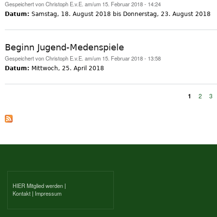
Gespeichert von
Christoph E.v.E.
am/um 15. Februar 2018 - 14:24
Datum:
Samstag, 18. August 2018
bis
Donnerstag, 23. August 2018
Beginn Jugend-Medenspiele
Gespeichert von
Christoph E.v.E.
am/um 15. Februar 2018 - 13:58
Datum:
Mittwoch, 25. April 2018
1
2
3
Seiten
HIER Mitglied werden
|
Kontakt
|
Impressum