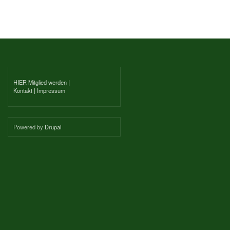
HIER Mitglied werden
|
Kontakt
|
Impressum
Powered by
Drupal