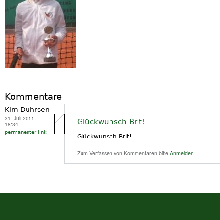
Kommentare
Kim Dührsen
31. Juli 2011 -
Glückwunsch Brit!
18:34
permanenter link
Glückwunsch Brit!
Zum Verfassen von Kommentaren bitte
Anmelden
.