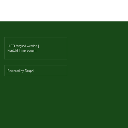
HIER Mitglied werden
|
Kontakt
|
Impressum
Powered by
Drupal