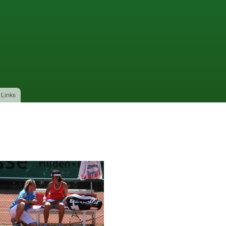
Links