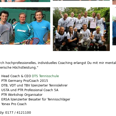
ch hochprofessionelles, individuelles Coaching erlangst Du mit mir menta
lerische Höchstleistung.“
Head Coach & CEO
DTS Tennisschule
PTR Germany Pro/Coach 2015
DTB, VDT und TBV lizenzierter Tennislehrer
USTA und PTR Professional Coach 5A
PTR Workshop Organisator
ERSA lizenzierter Besaiter für Tennisschläger
Yonex Pro Coach
dy: 0177 / 4121100