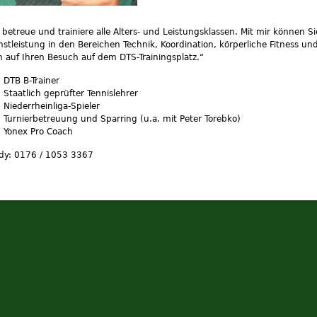
 betreue und trainiere alle Alters- und Leistungsklassen. Mit mir können Sie
stleistung in den Bereichen Technik, Koordination, körperliche Fitness un
 auf Ihren Besuch auf dem DTS-Trainingsplatz.“
DTB B-Trainer
Staatlich geprüfter Tennislehrer
Niederrheinliga-Spieler
Turnierbetreuung und Sparring (u.a. mit Peter Torebko)
Yonex Pro Coach
dy: 0176 / 1053 3367