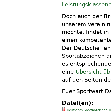
Leistungsklassen
Doch auch der
Br
unserem Verein ni
möchte, findet i
einen kompetente
Der Deutsche Tenn
Sportabzeichen an
es entsprechend
eine
Übersicht üb
auf den Seiten d
Euer Sportwart Da
Datei(en):
Deutsches_Sportabzeichen_H