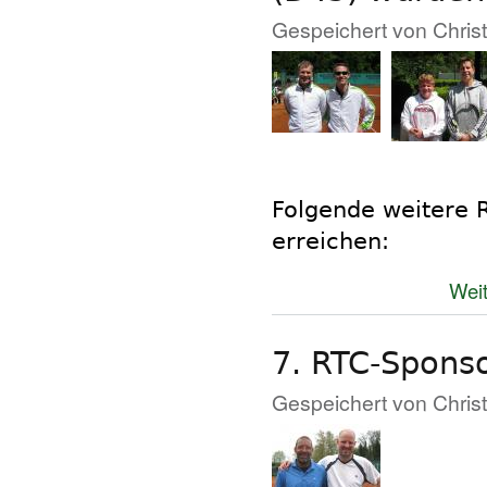
Gespeichert von
Chris
Folgende weitere 
erreichen:
Weit
7. RTC-Spons
Gespeichert von
Chris