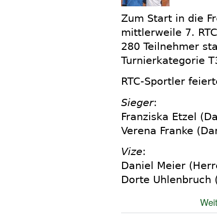
Zum Start in die Fr
mittlerweile 7. RT
280 Teilnehmer sta
Turnierkategorie T
RTC-Sportler feier
Sieger
:
Franziska Etzel (
Verena Franke (D
Vize
:
Daniel Meier (Herr
Dorte Uhlenbruch
Weit