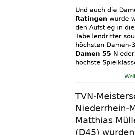
Und auch die Dame
Ratingen
wurde w
den Aufstieg in die
Tabellendritter sou
höchsten Damen-30
Damen 55
Niederr
höchste Spielklass
Weit
TVN-Meistersc
Niederrhein-M
Matthias Müll
(D45) wurden