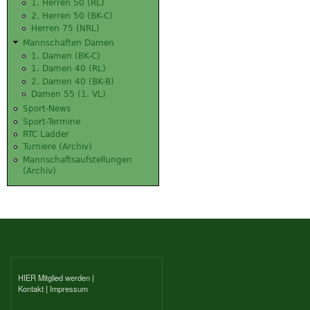
1. Herren 50 (RL)
2. Herren 50 (BK-C)
Herren 75 (NRL)
Mannschaften Damen
1. Damen (BK-C)
1. Damen 40 (RL)
2. Damen 40 (BK-B)
Damen 55 (1. VL)
Sport-News
Sport-Termine
RTC Ladder
Turniere (Archiv)
Mannschaftsaufstellungen
(Archiv)
HIER Mitglied werden
|
Kontakt
|
Impressum