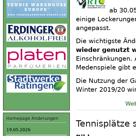
ab 30.0
einige Lockerunge
angepasst.
Die wichtigste Än
wieder genutzt 
Einschränkungen. 
Medenspiele gibt e
Die Nutzung der G
Winter 2019/20 wir
Weit
Homepage Änderungen
Tennisplätze 
19.05.2026