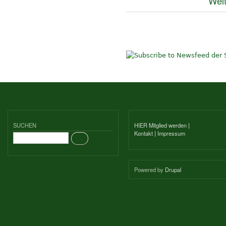
Weit
SUCHEN
HIER Mitglied werden
|
Kontakt
|
Impressum
Suche
Powered by
Drupal