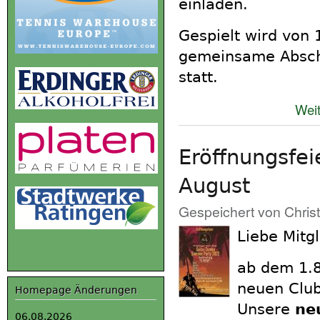
einladen.
Gespielt wird von 
gemeinsame Abschl
statt.
Weit
Eröffnungsfe
August
Gespeichert von
Chris
Liebe Mitgl
ab dem 1.8
neuen Club
Homepage Änderungen
Unsere
ne
06.08.2026