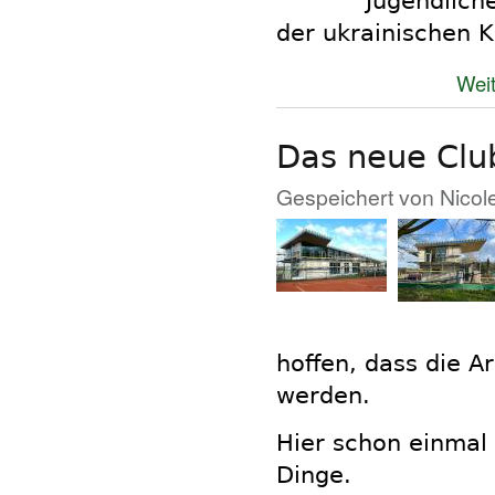
Jugendlich
der ukrainischen K
Weit
Das neue Clu
Gespeichert von
Nicol
hoffen, dass die A
werden.
Hier schon einmal 
Dinge.