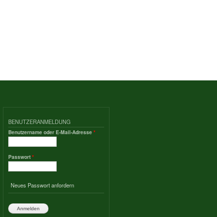
BENUTZERANMELDUNG
Benutzername oder E-Mail-Adresse
*
Passwort
*
Neues Passwort anfordern